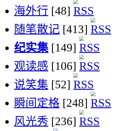
海外行
[48]
随笔散记
[413]
纪实集
[149]
观读感
[106]
说笑集
[52]
瞬间定格
[248]
风光秀
[236]