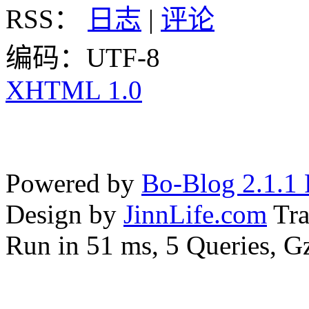
RSS：
日志
|
评论
编码：UTF-8
XHTML 1.0
Powered by
Bo-Blog 2.1.1 
Design by
JinnLife.com
Tra
Run in 51 ms, 5 Queries, G