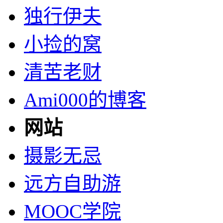
独行伊夫
小捡的窝
清苦老财
Ami000的博客
网站
摄影无忌
远方自助游
MOOC学院