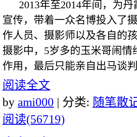
2013年至2014年间，为
宣传，带着一众名博投入了
作人员、摄影师以及各自的
摄影中，5岁多的玉米哥闹情
作用，最后只能亲自出马谈
阅读全文
by
ami000
| 分类:
随笔散
阅读(56719)