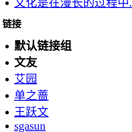
文化是在漫长的过程中..
链接
默认链接组
文友
艾园
单之蔷
王跃文
sgasun