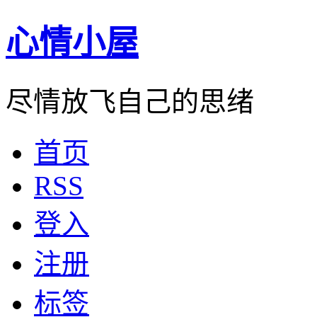
心情小屋
尽情放飞自己的思绪
首页
RSS
登入
注册
标签