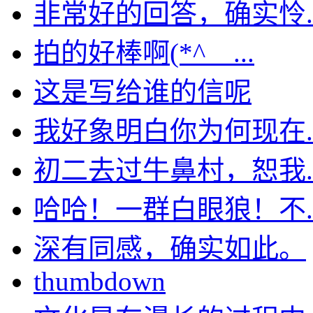
非常好的回答，确实怜..
拍的好棒啊(*^__...
这是写给谁的信呢
我好象明白你为何现在..
初二去过牛鼻村，恕我..
哈哈！一群白眼狼！不..
深有同感，确实如此。
thumbdown