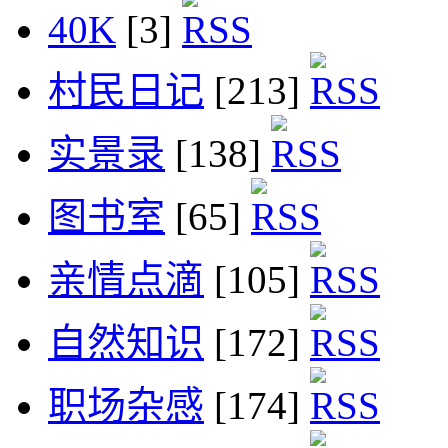
40K
[3]
村民日记
[213]
实景录
[138]
图书室
[65]
亲情点滴
[105]
自然知识
[172]
职场杂感
[174]