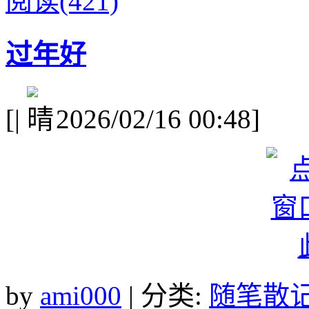
阅读(421)
过年好
[
|
2026/02/16 00:48]
by
ami000
| 分类:
随笔散