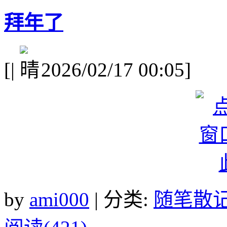
拜年了
[
|
2026/02/17 00:05]
by
ami000
| 分类:
随笔散